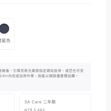
藏藍色
等商品結帳後，引導至新光產險指定網站投保，或您也可至
24hr內完成加保作業，始能以網路優惠價加購。
SA Care 二年期
NT$ 5,683