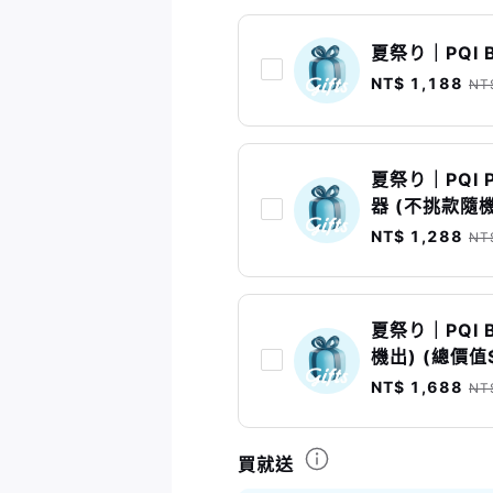
夏祭り｜PQI B
NT$ 1,188
NT
夏祭り｜PQI 
器 (不挑款隨機
NT$ 1,288
NT
夏祭り｜PQI 
機出) (總價值
NT$ 1,688
NT
買就送