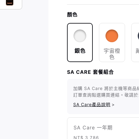
顏色
銀色
宇宙橙
色
SA CARE 套餐組合
加購 SA Care 將於主機
訂單查詢點選購買連結。敬請於
SA Care產品說明
>
SA Care 一年期
NT$ 3,786