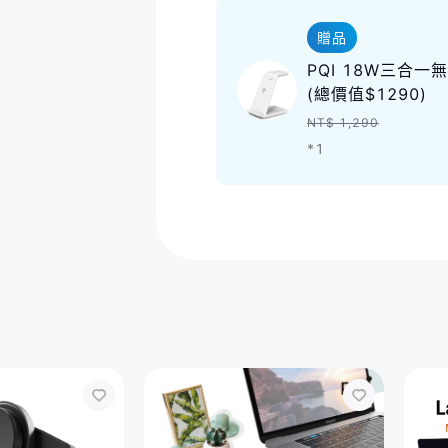
贈品
PQI 18W三合一無線立
(總價值$1290)
NT$ 1,290
*1