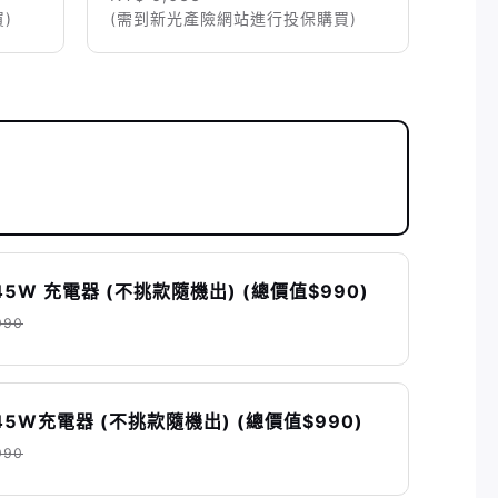
)
(需到新光產險網站進行投保購買)
45W 充電器 (不挑款隨機出) (總價值$990)
990
45W充電器 (不挑款隨機出) (總價值$990)
990