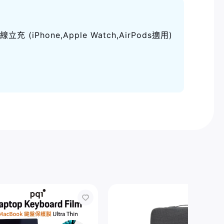
充 (iPhone,Apple Watch,AirPods適用)