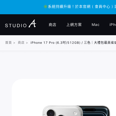
✳️系統持續升級！於本官網 ( 會員中心 )
✳️系統持續升級！於本官網 ( 會員中心 )
商店
上網方案
Mac
iPh
首頁
>
商店
>
iPhone 17 Pro (6.3吋/512GB) / 三色