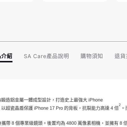
品介紹
SA Care產品說明
購物須知
退貨
造鋁金屬一體成型設計，打造史上最強大 iPhone
2
晶盾保護 iPhone 17 Pro 的背板，抗裂能力高達 4 倍
。
攜帶 8 個專業級鏡頭。後置均為 4800 萬像素相機，並擁有 8 倍