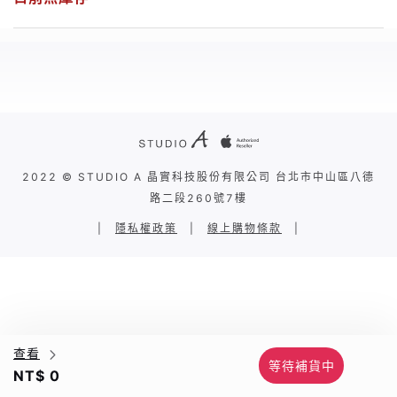
2022 © STUDIO A 晶實科技股份有限公司 台北市中山區八德
路二段260號7樓
|
隱私權政策
|
線上購物條款
|
查看
等待補貨中
NT$ 0