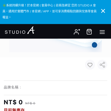
✳️系統持續升級！於本官網 ( 會員中心 ) 註冊及綁定 您的 STUDIO A 會
✳️系統持續升級！於本官網 ( 會員中心 ) 註冊及綁定 您的 STUDIO A 會
員，通用於實體門市 / 本官網 / APP，並可享消費積點回饋與兌換等會員
員，通用於實體門市 / 本官網 / APP，並可享消費積點回饋與兌換等會員
權益。
權益。
品牌名稱 :
NT$ 0
NT$ 0
目前無庫存