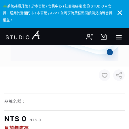
✳️系統持續升級！於本官網 ( 會員中心 ) 註冊及綁定 您的 STUDIO A 會
✳️系統持續升級！於本官網 ( 會員中心 ) 註冊及綁定 您的 STUDIO A 會
員，通用於實體門市 / 本官網 / APP，並可享消費積點回饋與兌換等會員
員，通用於實體門市 / 本官網 / APP，並可享消費積點回饋與兌換等會員
權益。
權益。
品牌名稱 :
NT$ 0
NT$ 0
目前無庫存