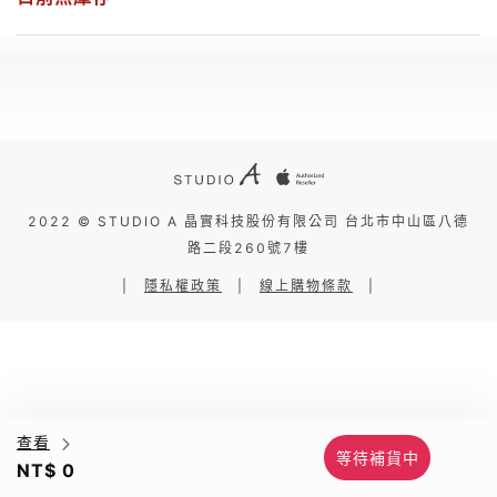
2022 © STUDIO A 晶實科技股份有限公司 台北市中山區八德
路二段260號7樓
|
隱私權政策
|
線上購物條款
|
查看
等待補貨中
NT$ 0