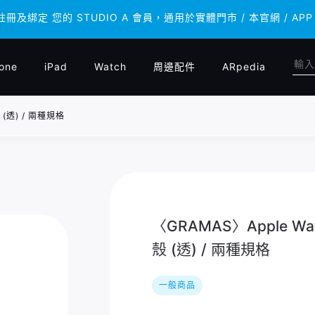
 註冊及綁定 您的 STUDIO A 會員，通用於實體門市 / 本官網 /
 註冊及綁定 您的 STUDIO A 會員，通用於實體門市 / 本官網 /
one
iPad
Watch
周邊配件
ARpedia
 (透) / 兩種規格
〈GRAMAS〉Apple Wa
殼 (透) / 兩種規格
一般商品