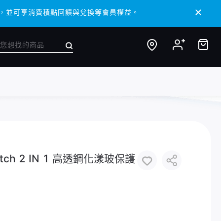
 APP，並可享消費積點回饋與兌換等會員權益。
 APP，並可享消費積點回饋與兌換等會員權益。
tch 2 IN 1 高透鋼化漾玻保護