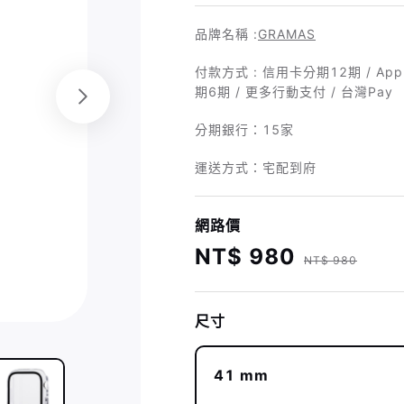
品牌名稱 :
GRAMAS
付款方式 : 信用卡分期12期 / Appl
期6期 / 更多行動支付 / 台灣Pay
分期銀行：
15家
運送方式：宅配到府
網路價
NT$ 980
NT$ 980
尺寸
41 mm