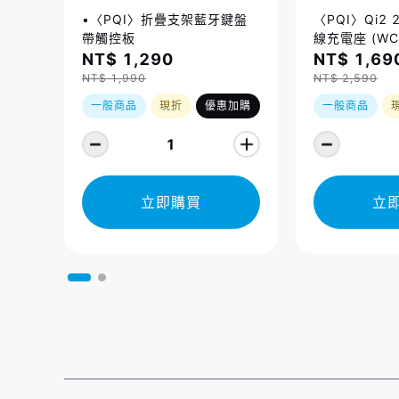
•〈PQI〉折疊支架藍牙鍵盤
〈PQI〉Qi2
帶觸控板
線充電座 (WC
NT$ 1,290
NT$ 1,69
NT$ 1,990
NT$ 2,590
一般商品
現折
優惠加購
一般商品
1
立即購買
立