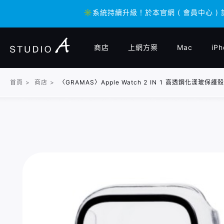
✳️系統持續升級！於本官網 ( 會員中心 )
✳️系統持續升級！於本官網 ( 會員中心 )
商店
上網方案
Mac
iPh
首頁
>
商店
>
〈GRAMAS〉Apple Watch 2 IN 1 高透鋼化漾玻保護殼