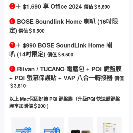
❺
＋ $1,690 享 Office 2024
價值＄5,690
❻
BOSE Soundlink Home 喇叭
(16吋限
定)
價值＄6,500
❼
＋ $990 BOSE SoundLink Home 喇
叭
(14吋限定)
價值＄6,500
❽
Riivan / TUCANO 電腦包 + PQI 鍵盤膜
+ PQI 螢幕保護貼 + VAP 八合一轉接器
價值
＄3,810
以上 Mac保固好禮 PQI 鍵盤膜（升級PQI 快速鍵鍵盤
膜享加購價＄200 )