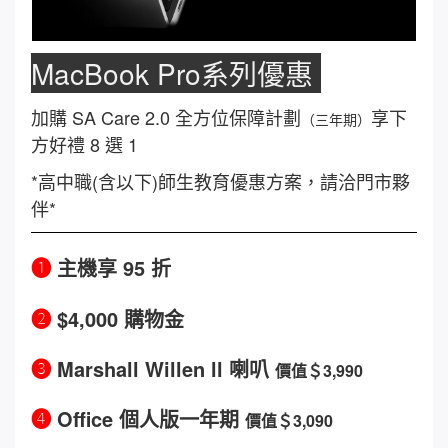
MacBook Pro系列優惠
加購 SA Care 2.0 全方位保障計劃
享下
（三年期）
方好禮 8 選 1
*高中職(含以下)師生教育優惠方案，請洽門市夥
伴*
❶
主機享 95 折
❷
$4,000 購物金
❸
Marshall Willen ll 喇叭
價值＄3,990
❹
Office 個人版一年期
價值＄3,090