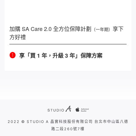
加購 SA Care 2.0 全方位保障計劃
享下
（一年期）
方好禮
❶
享「買 1 年，升級 3 年」保障方案
2022 © STUDIO A 晶實科技股份有限公司 台北市中山區八德
路二段260號7樓