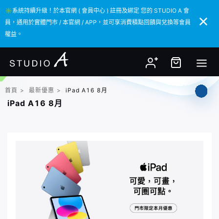
✳️系統持續升級！於本官網 ( 會員中心 ) 註冊及綁定 您的 STUDIO A 會
✳️系統持續升級！於本官網 ( 會員中心 ) 註冊及綁定 您的 STUDIO A 會
員，通用於實體門市 / 本官網 / APP，並可享消費積點回饋與兌換等會員
員，通用於實體門市 / 本官網 / APP，並可享消費積點回饋與兌換等會員
權益。
權益。
首頁
>
最新優惠
>
iPad A16 8月
iPad A16 8月