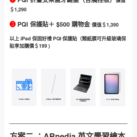
價值
＄1,290
❸
PQI 保護貼＋ $500 購物金
價值＄1,390
以上 iPad 保固好禮 PQI 保護貼（類紙膜可升級玻璃保
貼享加購價＄199 )
方案二 ：ARpedia 英文學習繪本