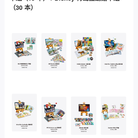
（30 本）