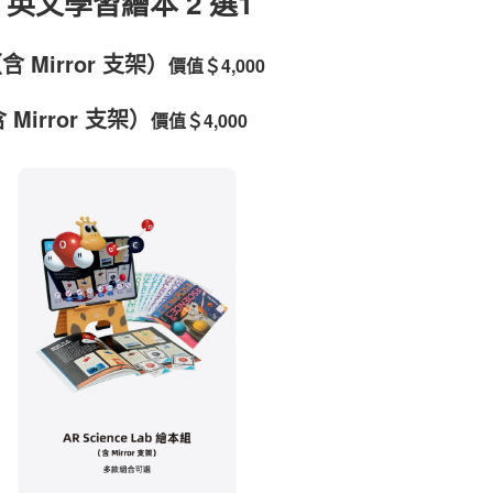
ia 英文學習繪本 2 選1
y（含 Mirror 支架）
價值＄4,000
含 Mirror 支架）
價值＄4,000