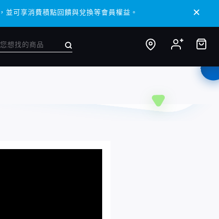
 APP，並可享消費積點回饋與兌換等會員權益。
 APP，並可享消費積點回饋與兌換等會員權益。