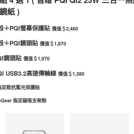
鏡紙
)
殼＋PQI螢幕保護貼
價值＄2,460
殼＋PQI鏡頭貼
價值＄1,870
QI鏡頭貼
價值＄1,970
QI USB3.2高速傳輸線
價值＄1,380
o 指定款抗藍光保護貼
ureGear 指定磁吸支架殼