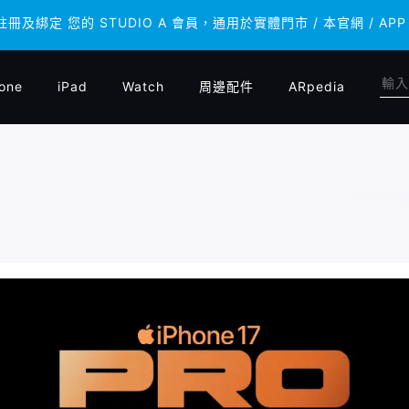
 註冊及綁定 您的 STUDIO A 會員，通用於實體門市 / 本官網 /
 註冊及綁定 您的 STUDIO A 會員，通用於實體門市 / 本官網 /
one
iPad
Watch
周邊配件
ARpedia