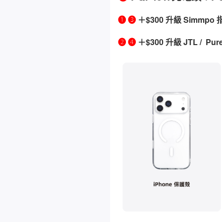
❶ ❸
＋$300 升級 Simmp
❷ ❹
＋$300 升級 JTL / P