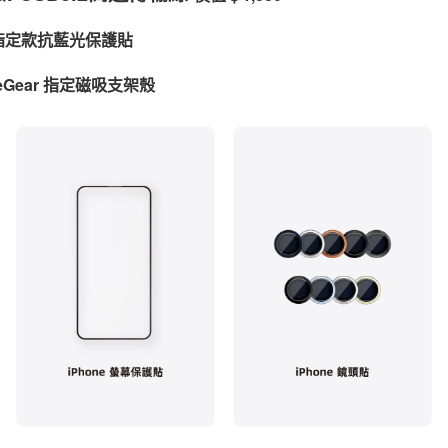
o 指定款抗藍光保護貼
ureGear 指定磁吸支架殼