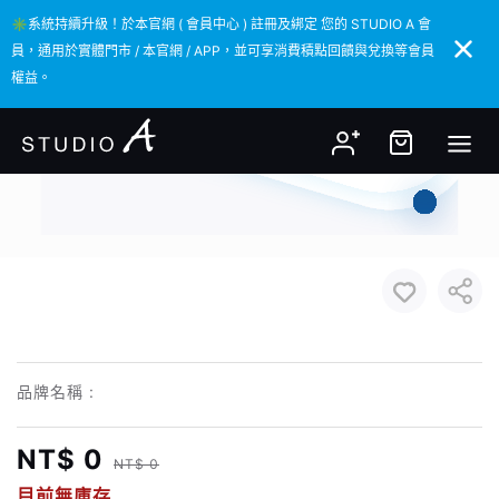
✳️系統持續升級！於本官網 ( 會員中心 ) 註冊及綁定 您的 STUDIO A 會
✳️系統持續升級！於本官網 ( 會員中心 ) 註冊及綁定 您的 STUDIO A 會
員，通用於實體門市 / 本官網 / APP，並可享消費積點回饋與兌換等會員
員，通用於實體門市 / 本官網 / APP，並可享消費積點回饋與兌換等會員
權益。
權益。
品牌名稱 :
NT$ 0
NT$ 0
目前無庫存