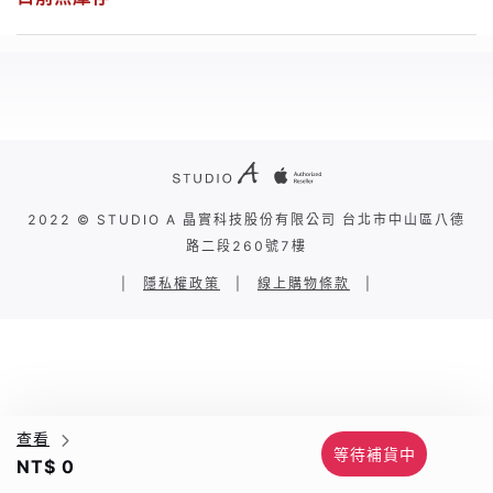
2022 © STUDIO A 晶實科技股份有限公司 台北市中山區八德
路二段260號7樓
|
隱私權政策
|
線上購物條款
|
查看
等待補貨中
NT$ 0