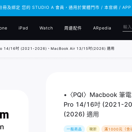
 註冊及綁定 您的 STUDIO A 會員，通用於實體門市 / 本官網 /
 註冊及綁定 您的 STUDIO A 會員，通用於實體門市 / 本官網 /
one
iPad
Watch
周邊配件
ARpedia
4/16吋 (2021-2026)、MacBook Air 13/15吋(2026) 適用
•〈PQI〉Macbook 
Pro 14/16吋 (2021-2
(2026) 適用
一般商品
現折
滿1000元（含