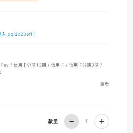
 pqi2x20off )
ePay / 信用卡分期12期 / 信用卡 / 信用卡分期3期 /
付
查看
數量
1