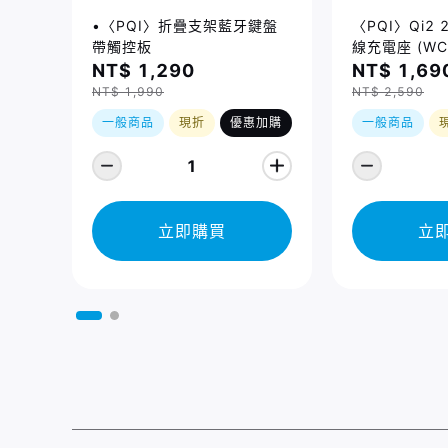
•〈PQI〉折疊支架藍牙鍵盤
〈PQI〉Qi2
帶觸控板
線充電座 (WC
NT$ 1,290
NT$ 1,69
NT$ 1,990
NT$ 2,590
一般商品
現折
優惠加購
一般商品
1
立即購買
立