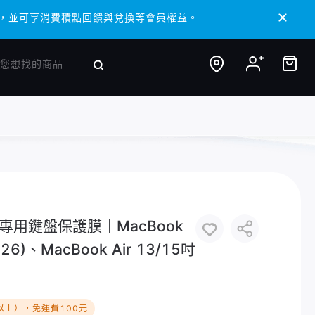
 APP，並可享消費積點回饋與兌換等會員權益。
 APP，並可享消費積點回饋與兌換等會員權益。
筆電專用鍵盤保護膜｜MacBook
026)、MacBook Air 13/15吋
以上），免運費100元