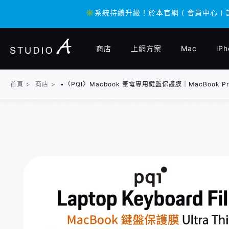
✳️系統持續升級！於本官網 ( 會員中心 )
✳️系統持續升級！於本官網 ( 會員中心 )
商店
上網方案
Mac
iPh
首頁
>
商店
>
•〈PQI〉Macbook 筆電專用鍵盤保護膜｜MacBook Pro 1