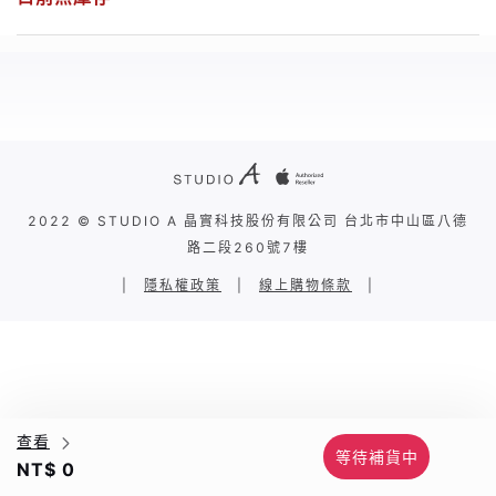
2022 © STUDIO A 晶實科技股份有限公司 台北市中山區八德
路二段260號7樓
|
隱私權政策
|
線上購物條款
|
查看
等待補貨中
NT$ 0