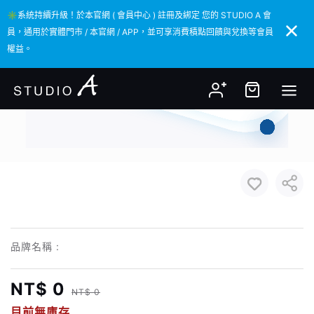
✳️系統持續升級！於本官網 ( 會員中心 ) 註冊及綁定 您的 STUDIO A 會
✳️系統持續升級！於本官網 ( 會員中心 ) 註冊及綁定 您的 STUDIO A 會
員，通用於實體門市 / 本官網 / APP，並可享消費積點回饋與兌換等會員
員，通用於實體門市 / 本官網 / APP，並可享消費積點回饋與兌換等會員
權益。
權益。
品牌名稱 :
NT$ 0
NT$ 0
目前無庫存