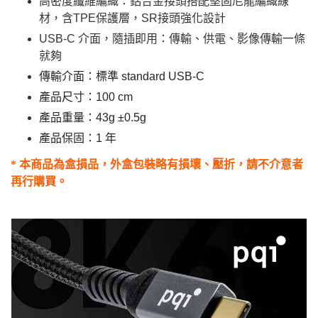
高密度纖維編織：鋁合金接頭搭配堅固尼龍編織線
材，含TPE保護層，SR接頭強化設計
USB-C 介面，隨插即用：傳輸、供電、影像傳輸一條
就夠
傳輸介面：標準 standard USB-C
產品尺寸：100 cm
產品重量：43g ±0.5g
產品保固：1 年
* 本商品為盒損品，外盒包裝略有損壞、壓折，請不介意者
再行購買。