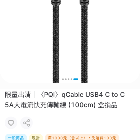
限量出清｜〈PQI〉qCable USB4 C to C
5A大電流快充傳輸線 (100cm) 盒損品
一般商品
現折
滿1000元（含以上），免運費100元