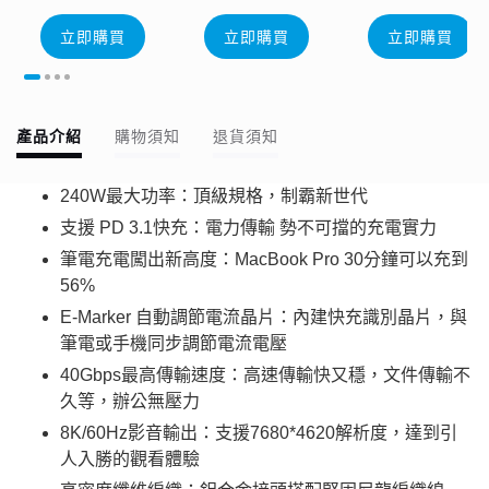
立即購買
立即購買
立即購買
產品介紹
購物須知
退貨須知
240W最大功率：頂級規格，制霸新世代
支援 PD 3.1快充：電力傳輸 勢不可擋的充電實力
筆電充電闖出新高度：MacBook Pro 30分鐘可以充到
56%
E-Marker 自動調節電流晶片：內建快充識別晶片，與
筆電或手機同步調節電流電壓
40Gbps最高傳輸速度：高速傳輸快又穩，文件傳輸不
久等，辦公無壓力
8K/60Hz影音輸出：支援7680*4620解析度，達到引
人入勝的觀看體驗