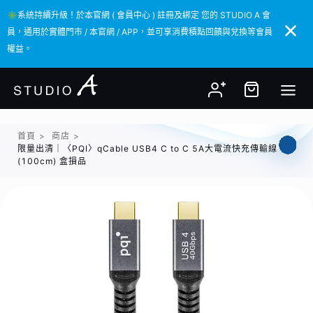
✳️系統持續升級！於本官網 ( 會員中心 ) 註冊及綁定 您的 STUDIO A 會
✳️系統持續升級！於本官網 ( 會員中心 ) 註冊及綁定 您的 STUDIO A 會
員，通用於實體門市 / 本官網 / APP，並可享消費積點回饋與兌換等會員
員，通用於實體門市 / 本官網 / APP，並可享消費積點回饋與兌換等會員
權益。
權益。
首頁
>
商店
>
限量出清｜〈PQI〉qCable USB4 C to C 5A大電流快充傳輸線
(100cm) 盒損品