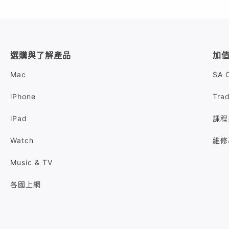
選購與了解產品
加
Mac
SA 
iPhone
Tra
iPad
課程
Watch
維修
Music & TV
各國上網