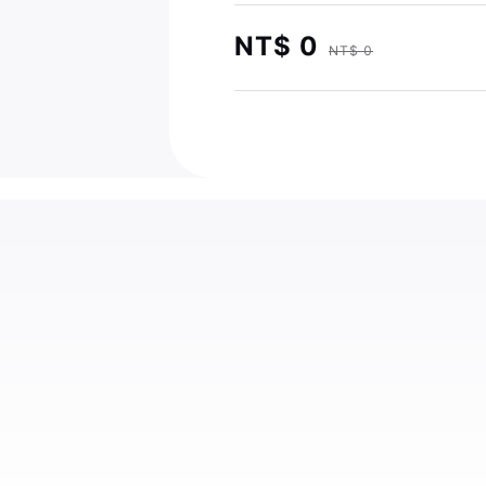
NT$ 0
NT$ 0