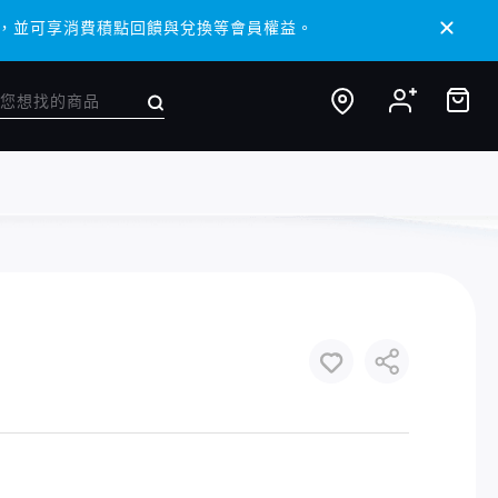
 APP，並可享消費積點回饋與兌換等會員權益。
 APP，並可享消費積點回饋與兌換等會員權益。