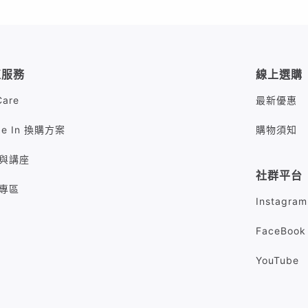
值服務
線上選購
Care
最新優惠
de In 換購方案
購物須知
與講座
社群平台
專區
Instagram
FaceBook
YouTube