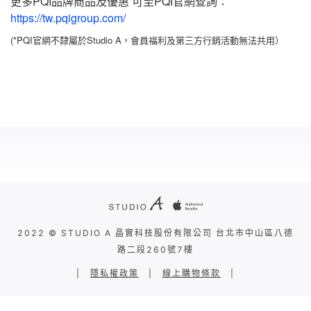
更多PQI品牌商品及優惠 可至PQI官網查詢：
https://tw.pqigroup.com/
(*PQI官網不隸屬於Studio A，會員福利及第三方行銷活動無法共用）
2022 © STUDIO A 晶實科技股份有限公司 台北市中山區八德
路二段260號7樓
|
隱私權政策
|
線上購物條款
|