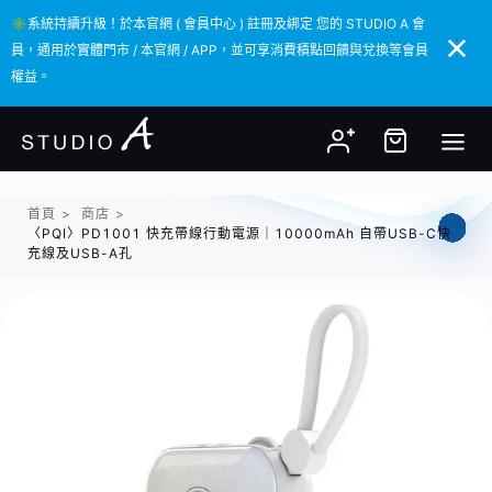
✳️系統持續升級！於本官網 ( 會員中心 ) 註冊及綁定 您的 STUDIO A 會
✳️系統持續升級！於本官網 ( 會員中心 ) 註冊及綁定 您的 STUDIO A 會
員，通用於實體門市 / 本官網 / APP，並可享消費積點回饋與兌換等會員
員，通用於實體門市 / 本官網 / APP，並可享消費積點回饋與兌換等會員
權益。
權益。
首頁
>
商店
>
〈PQI〉PD1001 快充帶線行動電源｜10000mAh 自帶USB-C快
充線及USB-A孔