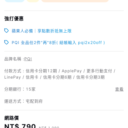
強打優惠
蘋果人必備｜享點數折抵無上限
PQI 全品任2件"再"8折( 結帳輸入 pqi2x20off )
品牌名稱 :
PQI
付款方式 : 信用卡分期12期 / ApplePay / 更多行動支付 /
LinePay / 信用卡 / 信用卡分期6期 / 信用卡分期3期
分期銀行：
15家
查看
運送方式：宅配到府
網路價
NT$ 790
NT$ 1,090