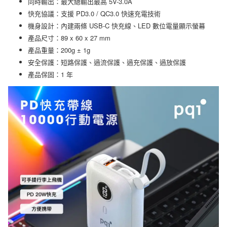
同時輸出：最大總輸出最高 5V-3.0A
快充協議：支援 PD3.0 / QC3.0 快速充電技術
機身設計：內建兩條 USB-C 快充線、LED 數位電量顯示螢幕
產品尺寸：89 x 60 x 27 mm
產品重量：200g ± 1g
安全保護：短路保護、過流保護、過充保護、過放保護
產品保固：1 年