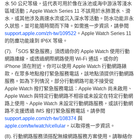
水 50 公尺等級，這代表可用於像在泳池或海中游泳等淺水
區域活動；Apple Watch Series 11 不該用於水肺潛水、滑
水，或其他涉及高速水流或沉入深水等活動。防水功能非永
久狀態，並可能隨時間而下降。如需進一步資訊，請參閱
support.apple.com/zh-tw/109522
。Apple Watch Series 11
的防塵功能達到 IP6X 等級。
(7). 「SOS 緊急服務」須透過你的 Apple Watch 使用行動
網路連線，或透過網際網路使用 Wi-Fi 通話，或你的
iPhone 須在附近。你可以使用 Apple Watch 行動網路錶
款，在眾多地點撥打緊急服務電話，該地點須提供行動網路
服務。如為下列情況，部分行動網路可能不接受從
Apple Watch 撥打緊急服務電話：Apple Watch 尚未啟用、
Apple Watch 與特定行動網路不相容或未設定在特定行動網
路上使用、Apple Watch 未設定行動網路服務，或該行動網
路不支援透過 IMS 撥打緊急服務電話。請參閱
support.apple.com/zh-tw/108374
與
apple.com/tw/watch/cellular
，以取得進一步資訊。
(8). 行動網路服務須搭配無線網路服務方案使用。請聯絡你