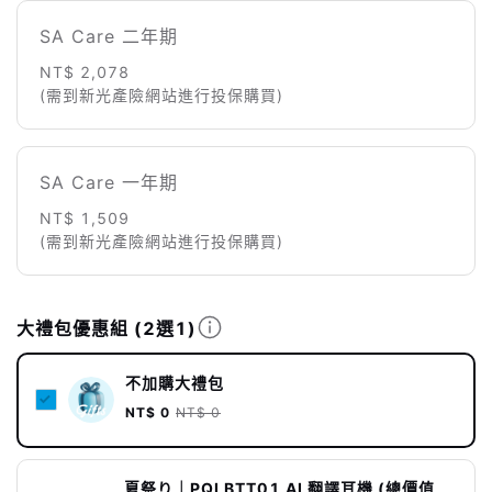
SA Care 二年期
NT$ 2,078
(需到新光產險網站進行投保購買)
SA Care 一年期
NT$ 1,509
(需到新光產險網站進行投保購買)
大禮包優惠組
(2選1)
不加購大禮包
NT$ 0
NT$ 0
夏祭り｜PQI BTT01 AI 翻譯耳機 (總價值