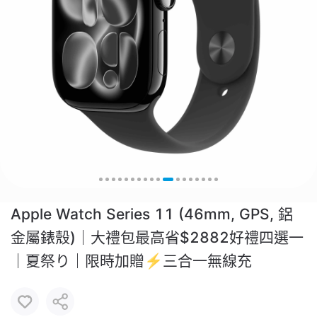
Apple Watch Series 11 (46mm, GPS, 鋁
金屬錶殼)｜大禮包最高省$2882好禮四選一
｜夏祭り｜限時加贈⚡️三合一無線充