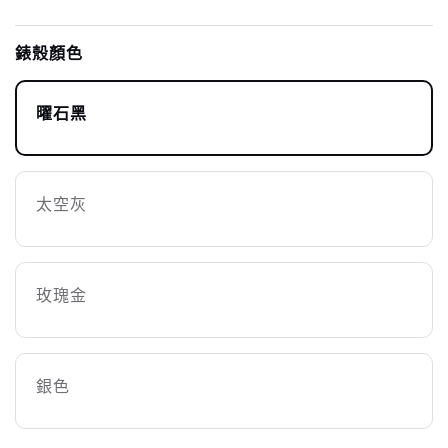
錶殼顏色
曜石黑
太空灰
玫瑰金
銀色