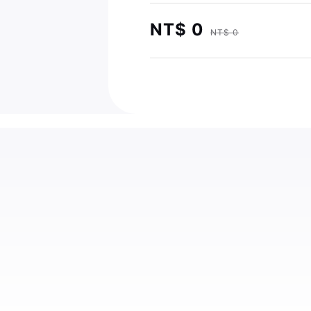
NT$ 0
NT$ 0