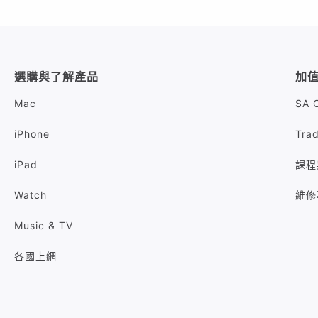
選購與了解產品
加
Mac
SA 
iPhone
Tra
iPad
課程
Watch
維修
Music & TV
各國上網