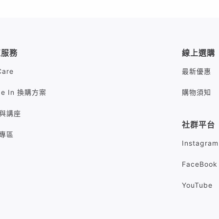
值服務
線上選購
Care
最新優惠
de In 換購方案
購物須知
與講座
社群平台
專區
Instagram
FaceBook
YouTube