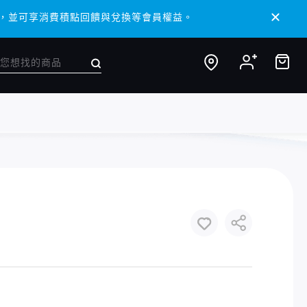
 APP，並可享消費積點回饋與兌換等會員權益。
 APP，並可享消費積點回饋與兌換等會員權益。