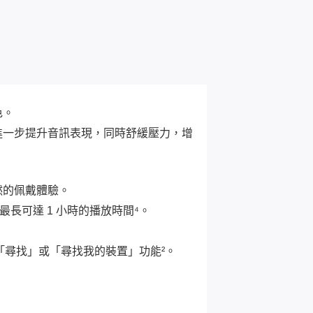
色。
進一步提升音訊表現，同時舒緩壓力，增
然的佩戴體驗。
供最長可達 1 小時的播放時間⁴。
以及「尋找」或「尋找我的裝置」功能²。