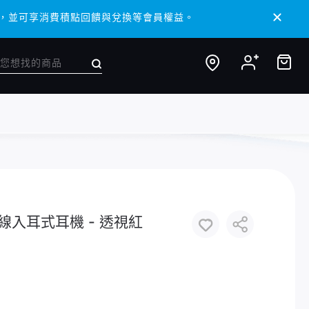
 APP，並可享消費積點回饋與兌換等會員權益。
 APP，並可享消費積點回饋與兌換等會員權益。
- 真無線入耳式耳機 - 透視紅