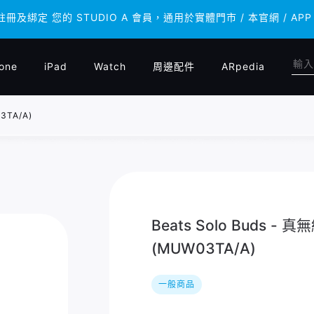
 註冊及綁定 您的 STUDIO A 會員，通用於實體門市 / 本官網 /
 註冊及綁定 您的 STUDIO A 會員，通用於實體門市 / 本官網 /
one
iPad
Watch
周邊配件
ARpedia
3TA/A)
Beats Solo Buds 
(MUW03TA/A)
一般商品