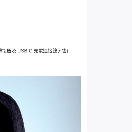
轉接器及 USB-C 充電連接線另售)