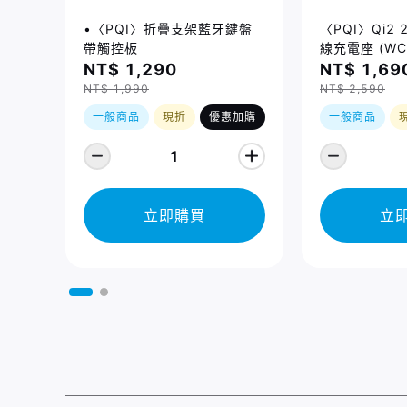
•〈PQI〉折疊支架藍牙鍵盤
〈PQI〉Qi2
帶觸控板
線充電座 (WC
NT$ 1,290
NT$ 1,69
NT$ 1,990
NT$ 2,590
一般商品
現折
優惠加購
一般商品
1
立即購買
立