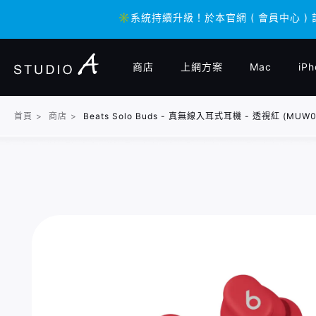
✳️系統持續升級！於本官網 ( 會員中心 )
✳️系統持續升級！於本官網 ( 會員中心 )
商店
上網方案
Mac
iPh
首頁
>
商店
>
Beats Solo Buds - 真無線入耳式耳機 - 透視紅 (MUW0