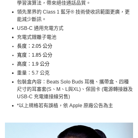
學習演算法，帶來絕佳通話品質。
領先業界的 Class 1 藍牙® 技術使收訊範圍更廣，更
能減少斷訊。
USB-C 通用充電方式
充電式鋰離子電池
長度：2.05 公分
寬度：1.85 公分
高度：1.9 公分
重量：5.7 公克
包裝盒內容：Beats Solo Buds 耳機、攜帶盒、四種
尺寸的耳塞套(S、M、L與XL)、保固卡 (電源轉接器及
USB-C 充電連接線另售)
*以上規格若有誤植，依 Apple 原廠公告為主