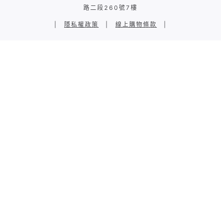
路二段260號7樓
|
隱私權政策
|
線上購物條款
|