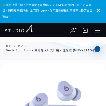
✳️系統持續升級！於本官網 ( 會員中心 ) 註冊及綁定 您的 STUDIO A 會
✳️系統持續升級！於本官網 ( 會員中心 ) 註冊及綁定 您的 STUDIO A 會
員，通用於實體門市 / 本官網 / APP，並可享消費積點回饋與兌換等會員
員，通用於實體門市 / 本官網 / APP，並可享消費積點回饋與兌換等會員
權益。
權益。
首頁
>
商店
>
Beats Solo Buds - 真無線入耳式耳機 - 極光紫 (MUVX3TA/A)