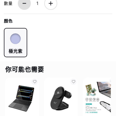
數量
1
顏色
極光紫
你可能也需要