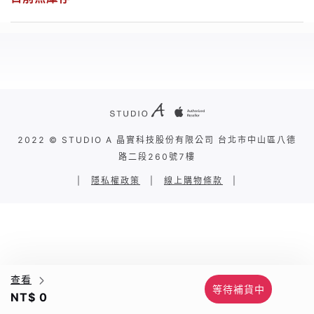
2022 © STUDIO A 晶實科技股份有限公司 台北市中山區八德
路二段260號7樓
|
隱私權政策
|
線上購物條款
|
查看
等待補貨中
NT$ 0