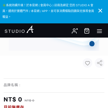
✳️系統持續升級！於本官網 ( 會員中心 ) 註冊及綁定 您的 STUDIO A 會
✳️系統持續升級！於本官網 ( 會員中心 ) 註冊及綁定 您的 STUDIO A 會
員，通用於實體門市 / 本官網 / APP，並可享消費積點回饋與兌換等會員
員，通用於實體門市 / 本官網 / APP，並可享消費積點回饋與兌換等會員
權益。
權益。
品牌名稱 :
NT$ 0
NT$ 0
目前無庫存