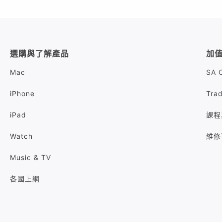
選購與了解產品
加
Mac
SA 
iPhone
Tra
iPad
課程
Watch
維修
Music & TV
各國上網