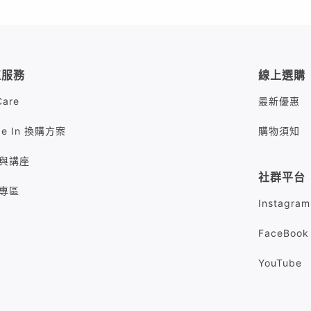
值服務
線上選購
Care
最新優惠
de In 換購方案
購物須知
與講座
社群平台
專區
Instagram
FaceBook
YouTube