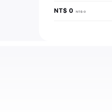
NT$ 0
NT$ 0