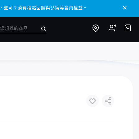
 APP，並可享消費積點回饋與兌換等會員權益。
 APP，並可享消費積點回饋與兌換等會員權益。