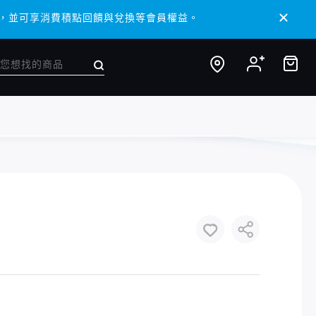
 APP，並可享消費積點回饋與兌換等會員權益。
 APP，並可享消費積點回饋與兌換等會員權益。