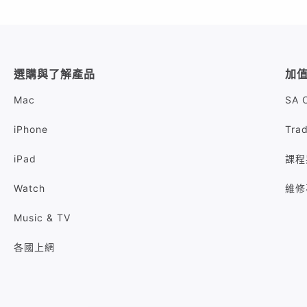
選購與了解產品
加
Mac
SA 
iPhone
Tra
iPad
課程
Watch
維修
Music & TV
各國上網