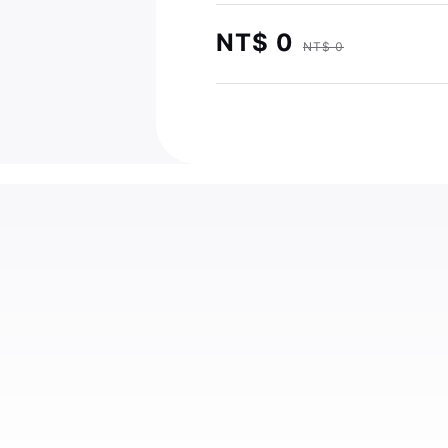
NT$ 0
NT$ 0