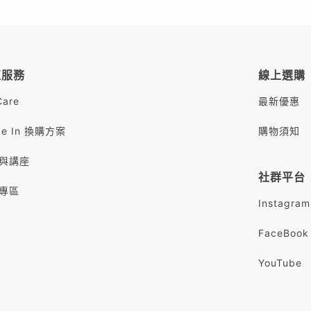
值服務
線上選購
Care
最新優惠
de In 換購方案
購物須知
與講座
社群平台
專區
Instagram
FaceBook
YouTube