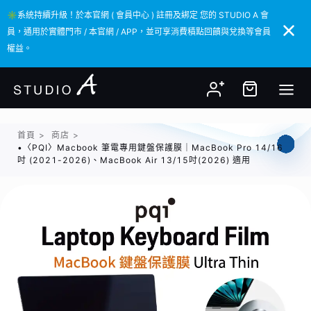
✳️系統持續升級！於本官網 ( 會員中心 ) 註冊及綁定 您的 STUDIO A 會
✳️系統持續升級！於本官網 ( 會員中心 ) 註冊及綁定 您的 STUDIO A 會
員，通用於實體門市 / 本官網 / APP，並可享消費積點回饋與兌換等會員
員，通用於實體門市 / 本官網 / APP，並可享消費積點回饋與兌換等會員
權益。
權益。
首頁
>
商店
>
•〈PQI〉Macbook 筆電專用鍵盤保護膜｜MacBook Pro 14/16
吋 (2021-2026)、MacBook Air 13/15吋(2026) 適用