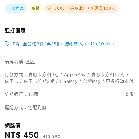
一般商品
現折
滿1000元（含以上），免運費100元
強打優惠
PQI 全品任2件"再"8折( 結帳輸入 pqi2x20off )
品牌名稱 :
PQI
付款方式 : 信用卡分期6期 / ApplePay / 信用卡分期12期 /
信用卡 / 信用卡分期3期 / LinePay / 台灣Pay / 更多行動支付
分期銀行：
15家
查看
運送方式：宅配到府
網路價
NT$ 450
NT$ 890