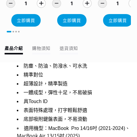
1
1
1
立即購買
立即購買
立即購買
產品介紹
購物須知
退貨須知
防塵、防油、防潑水、可水洗
精準對位
超薄設計，精準製造
一體成型，彈性十足，不易破損
具Touch ID
表面特殊處理，打字輕鬆舒適
底部吸附鍵盤表面，不易滑動
適用機型：MacBook Pro 14/16吋 (2021-2024)、
MacBook Air 13/15吋 (2025)