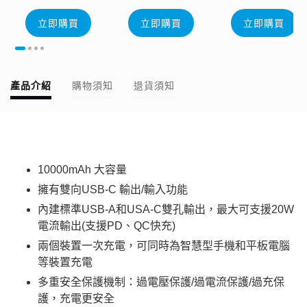
立即購買
立即購買
立即購買
產品介紹
購物須知
退貨須知
10000mAh 大容量
擁有雙向USB-C 輸出/輸入功能
內建標準USB-A和USA-C雙孔輸出，最大可支援20W
電流輸出(支援PD、QC快充)
兩個裝置一次充電，可同時為智慧型手機和平板電腦
等裝置充電
多重安全保護機制：過電壓保護/過電流保護/過充保
護，充電更安全