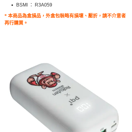
BSMI ： R3A059
* 本商品為盒損品，外盒包裝略有損壞、壓折，請不介意者
再行購買。