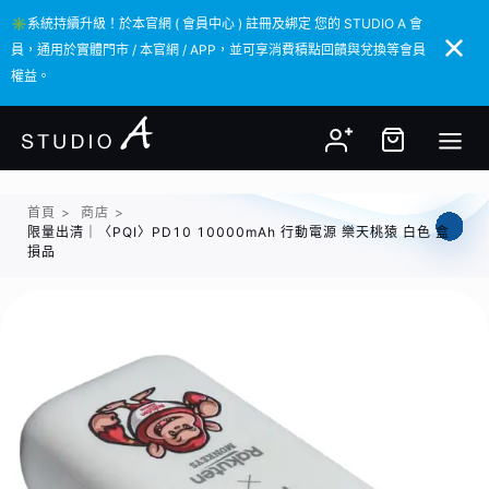
✳️系統持續升級！於本官網 ( 會員中心 ) 註冊及綁定 您的 STUDIO A 會
✳️系統持續升級！於本官網 ( 會員中心 ) 註冊及綁定 您的 STUDIO A 會
員，通用於實體門市 / 本官網 / APP，並可享消費積點回饋與兌換等會員
員，通用於實體門市 / 本官網 / APP，並可享消費積點回饋與兌換等會員
權益。
權益。
首頁
>
商店
>
限量出清｜〈PQI〉PD10 10000mAh 行動電源 樂天桃猿 白色 盒
損品