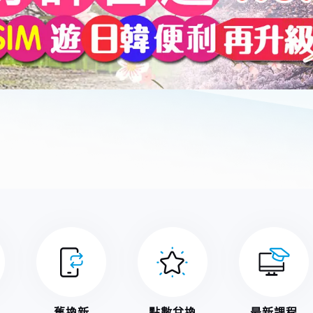
舊換新
點數兌換
最新課程