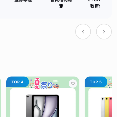
覽
教育優惠
TOP 4
TOP 5