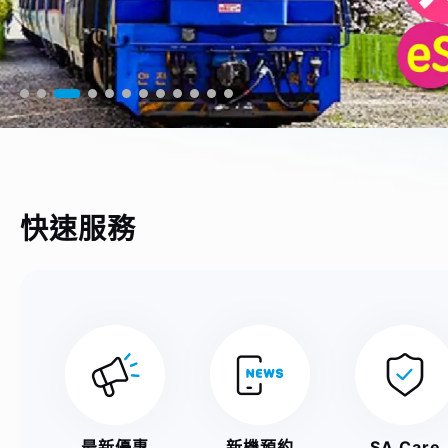
快速服務
最新優惠
新機預約
SA Care