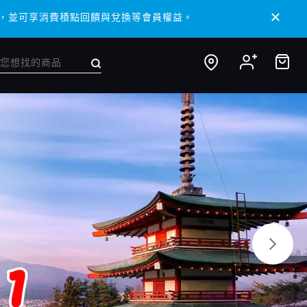
 APP，並可享消費積點回饋與兌換等會員權益。
 APP，並可享消費積點回饋與兌換等會員權益。