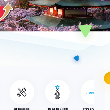
維修專區
會員福利總
STUDIO A