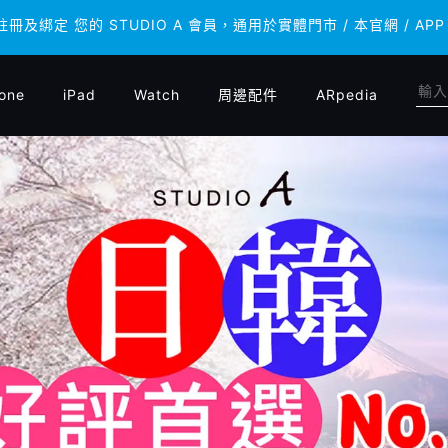
 註冊及綁定 您的 STUDIO A 會員，通用於實體門市 / 本官網 /
 註冊及綁定 您的 STUDIO A 會員，通用於實體門市 / 本官網 /
one
iPad
Watch
周邊配件
ARpedia