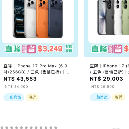
直降｜iPhone 17 Pro Max (6.9
直降｜iPhone 17 (
吋/256GB) / 三色 (售價已折)｜大
/ 五色 (售價已折
禮包最高省3249好禮五選一
$2589好禮五選一
NT$ 43,553
NT$ 29,003
實際依原廠到貨時間
NT$ 44,900
NT$ 29,900
一般商品
現折
一般商品
現折